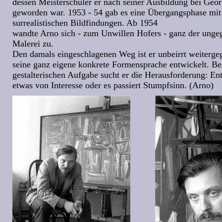
dessen Meisterschüler er nach seiner Ausbildung bei Geo
geworden war. 1953 - 54 gab es eine Übergangsphase mit 
surrealistischen Bildfindungen. Ab 1954
wandte Arno sich - zum Unwillen Hofers - ganz der unge
Malerei zu.
Den damals eingeschlagenen Weg ist er unbeirrt weiterge
seine ganz eigene konkrete Formensprache entwickelt. Bei
gestalterischen Aufgabe sucht er die Herausforderung: En
etwas von Interesse oder es passiert Stumpfsinn. (Arno)