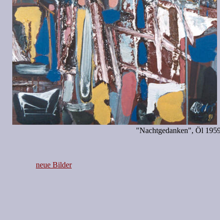
"Nachtgedanken", Öl 195
neue Bilder