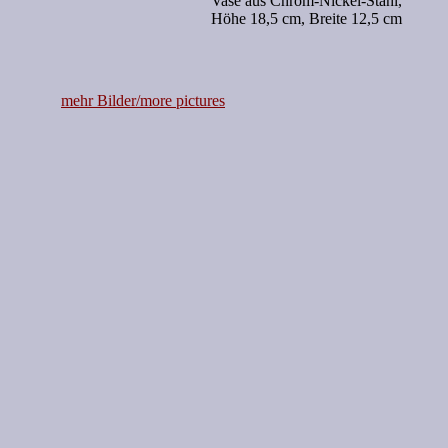
Vase aus Chrom-Nickel-Stahl,
Höhe 18,5 cm, Breite 12,5 cm
mehr Bilder/more pictures